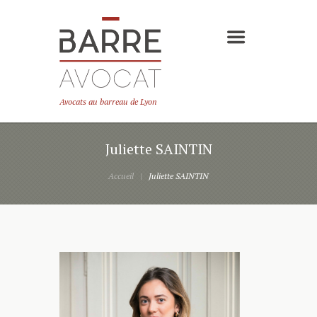
Avocats au barreau de Lyon
Juliette SAINTIN
Accueil
Juliette SAINTIN