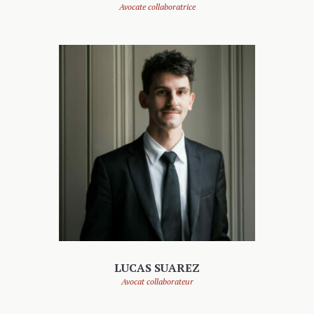
Avocate collaboratrice
LUCAS SUAREZ
Avocat collaborateur