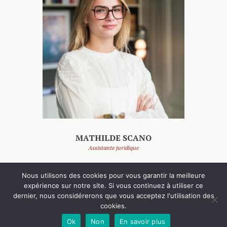
MATHILDE SCANO
Assistante juridique
Nous utilisons des cookies pour vous garantir la meilleure
expérience sur notre site. Si vous continuez à utiliser ce
dernier, nous considérerons que vous acceptez l'utilisation des
cookies.
Jean François BARRE (c), 2026,
mentions légales
.
Ok
Non
En savoir plus