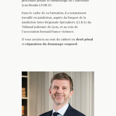
procédure pénale et criminologie de l’Université
Jean Moulin LYON III.
Dans le cadre de sa formation, il a notamment
travaillé en juridiction, auprès du Parquet de la
Juridiction Inter-Régionale Spécialisée (J.I.R.S) du
Tribunal judiciaire de Lyon, et au sein de
l’association Remaid France victimes.
Il vous assistera au sein du cabinet en
droit pénal
et
réparation du dommage corporel
.