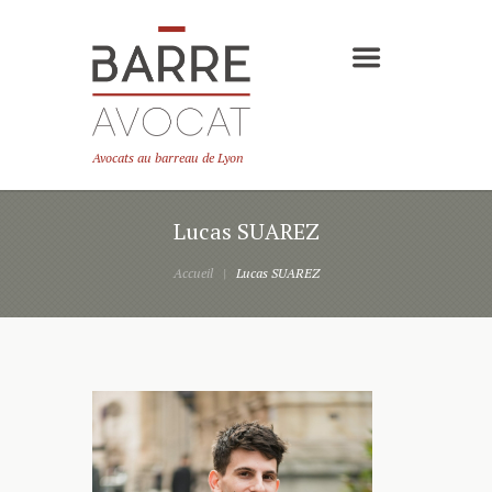
Avocats au barreau de Lyon
Lucas SUAREZ
Accueil
Lucas SUAREZ